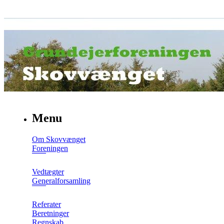
Menu
Om Skovvænget
Foreningen
Vedtægter
Generalforsamling
Referater
Beretninger
Regnskab