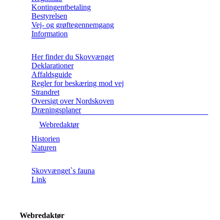
Kontingentbetaling
Bestyrelsen
Vej- og grøftegennemgang
Information
Her finder du Skovvænget
Deklarationer
Affaldsguide
Regler for beskæring mod vej
Strandret
Oversigt over Nordskoven
Dræningsplaner
Webredaktør
Historien
Naturen
Skovvænget`s fauna
Link
Webredaktør